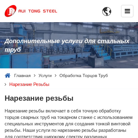

Дополнительные услуги для стальных
труб
Главная
Услуги
Обработка Торцов Труб
Нарезание Резьбы
Нарезание резьбы
Нарезание резьбы включает в себя точную обработку
торцов сварных труб на токарном станке с использованием
специальных инструментов для создания тонкой винтовой
резьбы. Наши услуги по нарезанию резьбы разработаны
для соответствия широкому спектру различных