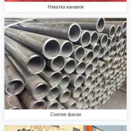
Накатка канавок
Снятие фаски