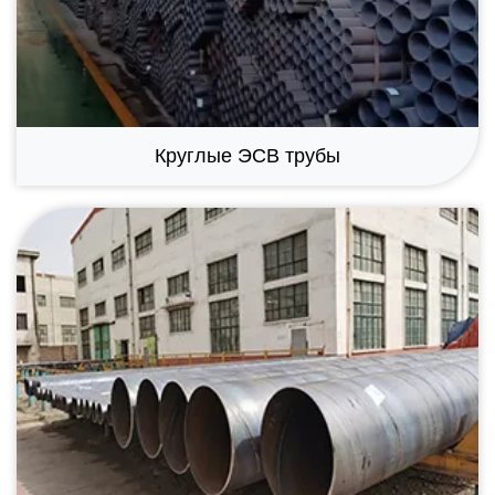
Круглые ЭСВ трубы