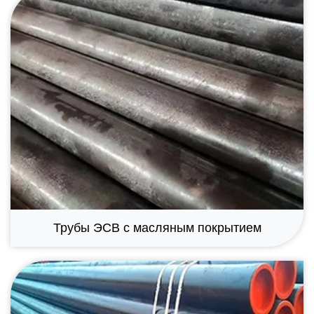
Трубы ЭСВ с масляным покрытием