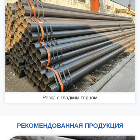
Резка с гладким торцом
РЕКОМЕНДОВАННАЯ ПРОДУКЦИЯ