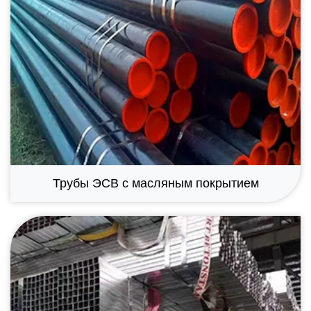
Трубы ЭСВ с масляным покрытием