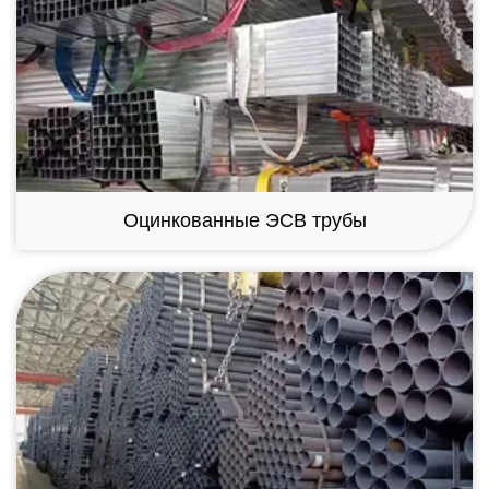
Оцинкованные ЭСВ трубы