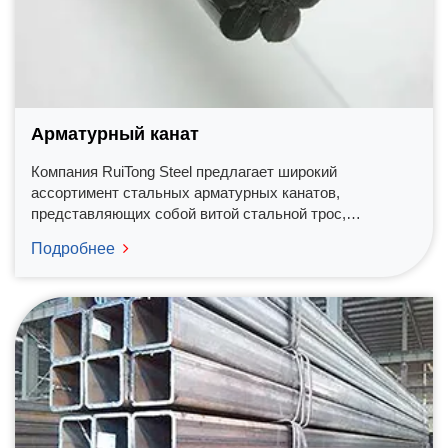
Арматурный канат
Компания RuiTong Steel предлагает широкий
ассортимент стальных арматурных канатов,
представляющих собой витой стальной трос,
состоящий из высокопрочных стальных проволок, и
Подробнее
доступных как в связанной системе постнапряженного
армирования, так и в несвязанной.