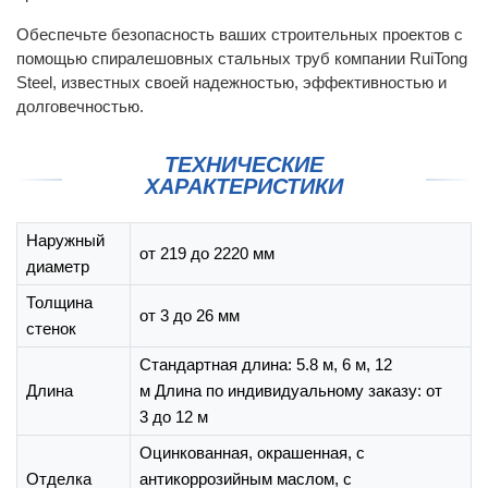
Обеспечьте безопасность ваших строительных проектов с
помощью спиралешовных стальных труб компании RuiTong
Steel, известных своей надежностью, эффективностью и
долговечностью.
ТЕХНИЧЕСКИЕ
ХАРАКТЕРИСТИКИ
Наружный
от 219 до 2220 мм
диаметр
Толщина
от 3 до 26 мм
стенок
Стандартная длина: 5.8 м, 6 м, 12
Длина
м Длина по индивидуальному заказу: от
3 до 12 м
Оцинкованная, окрашенная, с
Отделка
антикоррозийным маслом, с