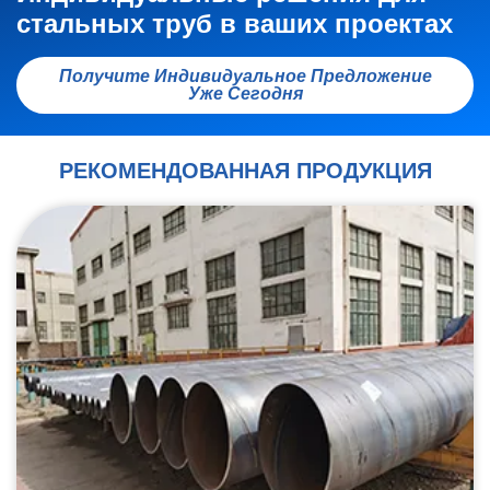
стальных труб в ваших проектах
Получите Индивидуальное Предложение
Уже Сегодня
РЕКОМЕНДОВАННАЯ ПРОДУКЦИЯ