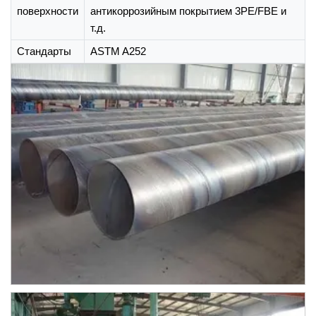
поверхности
антикоррозийным покрытием 3PE/FBE и
т.д.
Стандарты
ASTM A252