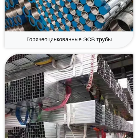
Горячеоцинкованные ЭСВ трубы