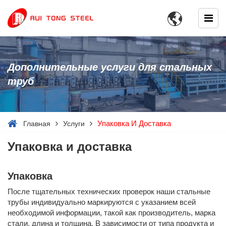

Дополнительные услуги для стальных
труб
Упаковка И Доставка
Главная
Услуги
Упаковка и доставка
Упаковка
После тщательных технических проверок наши стальные
трубы индивидуально маркируются с указанием всей
необходимой информации, такой как производитель, марка
стали, длина и толщина. В зависимости от типа продукта и