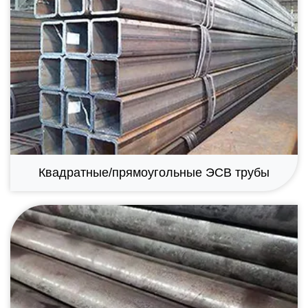
Квадратные/прямоугольные ЭСВ трубы