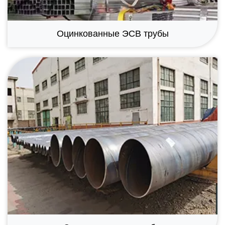
Оцинкованные ЭСВ трубы